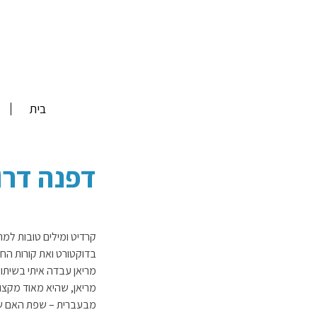
Skip
to
content
בית
דפנה דרו
קרדיט ומילים טובות למ
בדוקטורט ואת קורות החי
מריאן עבדה איתי בשית
מריאן, שהיא מאוד מקצו
מבעברית – שפת האם של