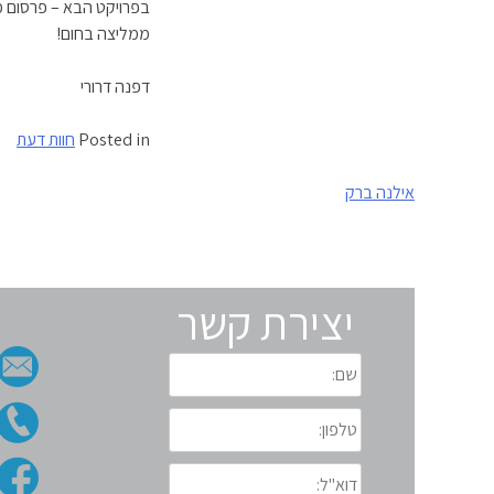
בפרויקט הבא – פרסום מ
ממליצה בחום!
דפנה דרורי
Posted in
חוות דעת
ניווט
אילנה ברק
יצירת קשר