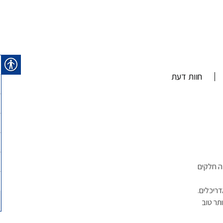
חוות דעת
ה חלקים
ריכלים.
תר טוב