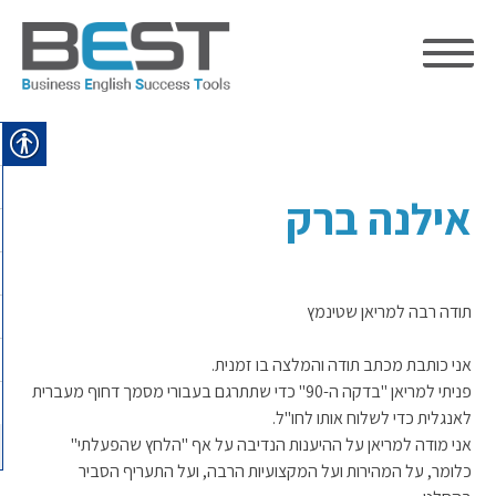
Ski
t
conten
אילנה ברק
תודה רבה למריאן שטינמץ
אני כותבת מכתב תודה והמלצה בו זמנית.
פניתי למריאן "בדקה ה-90" כדי שתתרגם בעבורי מסמך דחוף מעברית
לאנגלית כדי לשלוח אותו לחו"ל.
אני מודה למריאן על ההיענות הנדיבה על אף "הלחץ שהפעלתי"
כלומר, על המהירות ועל המקצועיות הרבה, ועל התעריף הסביר