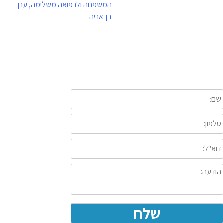
המשפחה ולרפואה משלימה, ערן
בן-אריה
יצירת קשר