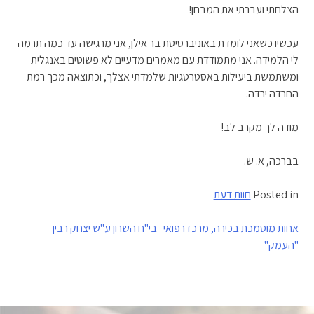
הצלחתי ועברתי את המבחן!
עכשיו כשאני לומדת באוניברסיטת בר אילן, אני מרגישה עד כמה תרמה
לי הלמידה. אני מתמודדת עם מאמרים מדעיים לא פשוטים באנגלית
ומשתמשת ביעילות באסטרטגיות שלמדתי אצלך, וכתוצאה מכך רמת
החרדה ירדה.
מודה לך מקרב לב!
בברכה, א. ש.
Posted in
חוות דעת
ניווט
אחות מוסמכת בכירה, מרכז רפואי
בי"ח השרון ע"ש יצחק רבין
"העמק"